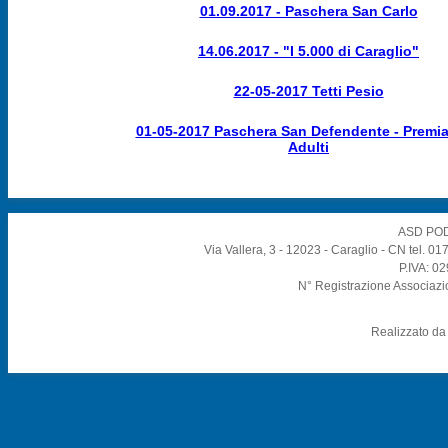
01.09.2017 - Paschera San Carlo
14.06.2017 - "I 5.000 di Caraglio"
22-05-2017 Tetti Pesio
01-05-2017 Paschera San Defendente - Premia
Adulti
ASD POD
Via Vallera, 3 - 12023 - Caraglio - CN tel. 
P.IVA: 0
N° Registrazione Associazi
Realizzato d