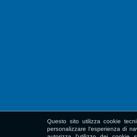
Questo sito utilizza cookie tecn
personalizzare l'esperienza di n
autorizza l'utilizzo dei cookie