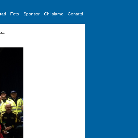
tati
Foto
Sponsor
Chi siamo
Contatti
iba