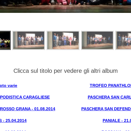
Clicca sul titolo per vedere gli altri album
oto varie
TROFEO PANATHLON 
 - PODISTICA CARAGLIESE
PASCHERA SAN CARLO
OSSO GRANA - 01.08.2014
PASCHERA SAN DEFENDEN
 - 25.04.2014
PANIALE - 21.