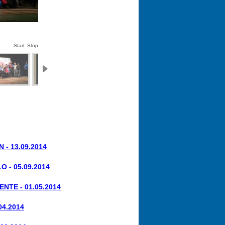
Start
Stop
- 13.09.2014
 - 05.09.2014
TE - 01.05.2014
04.2014