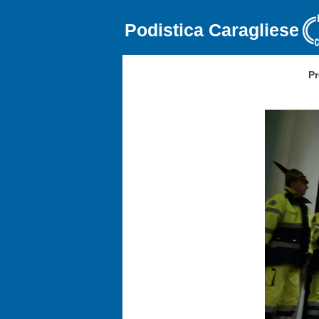
Podistica Caragliese
Pr