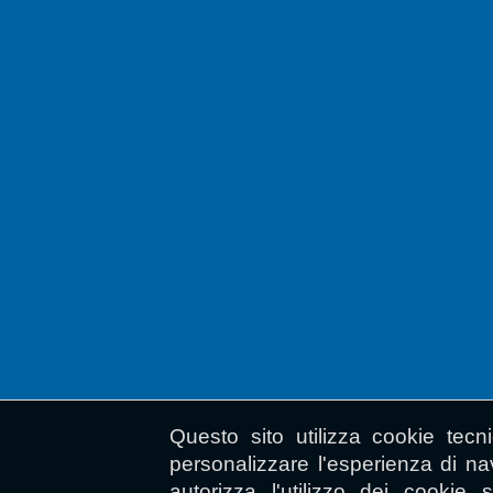
Questo sito utilizza cookie tecn
personalizzare l'esperienza di n
autorizza l'utilizzo dei cookie