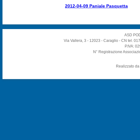
2012-04-09 Paniale Pasquetta
ASD POD
Via Vallera, 3 - 12023 - Caraglio - CN tel. 
P.IVA: 0
N° Registrazione Associazi
Realizzato d