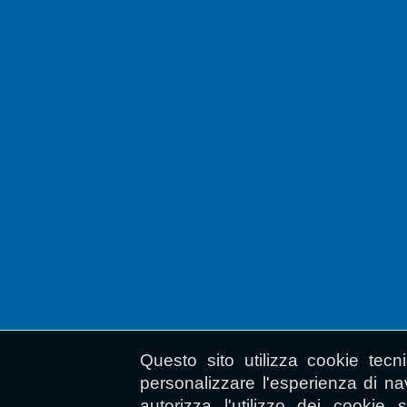
Questo sito utilizza cookie tecn
personalizzare l'esperienza di n
autorizza l'utilizzo dei cookie