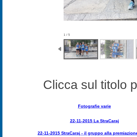
1 / 5
Clicca sul titolo 
Fotografie varie
22-11-2015 La StraCaraj
22-11-2015 StraCaraj - il gruppo alla premiazione