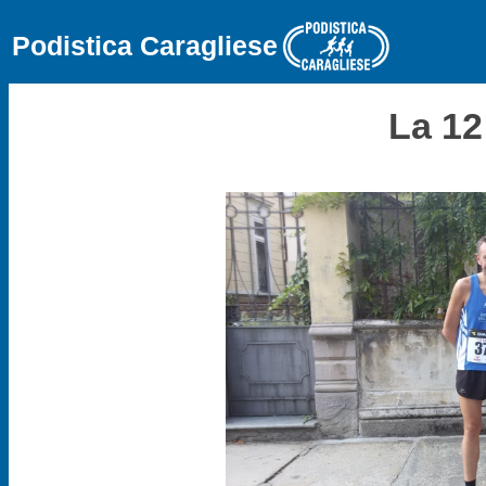
Podistica Caragliese
La 12