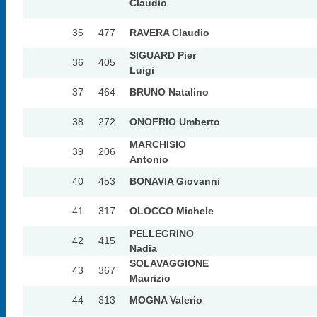
Claudio
35
477
RAVERA Claudio
SIGUARD Pier
36
405
Luigi
37
464
BRUNO Natalino
38
272
ONOFRIO Umberto
MARCHISIO
39
206
Antonio
40
453
BONAVIA Giovanni
41
317
OLOCCO Michele
PELLEGRINO
42
415
Nadia
SOLAVAGGIONE
43
367
Maurizio
44
313
MOGNA Valerio