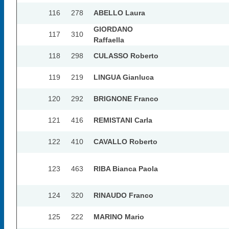
116
278
ABELLO Laura
GIORDANO
117
310
Raffaella
118
298
CULASSO Roberto
119
219
LINGUA Gianluca
120
292
BRIGNONE Franco
121
416
REMISTANI Carla
122
410
CAVALLO Roberto
123
463
RIBA Bianca Paola
124
320
RINAUDO Franco
125
222
MARINO Mario