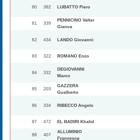
80
382
LUBATTO Piero
PENNICINO Valter
81
339
Gianca
82
434
LANDO Giovanni
83
322
ROMANO Enzo
DEGIOVANNI
84
332
Marco
GAZZERA
85
203
Gualberto
86
334
RIBECCO Angelo
87
472
EL BADIRI Khalid
ALLUMINIO
88
407
Francesca