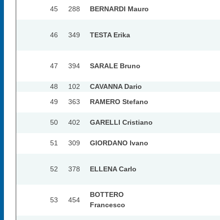
45
288
BERNARDI Mauro
46
349
TESTA Erika
47
394
SARALE Bruno
48
102
CAVANNA Dario
49
363
RAMERO Stefano
50
402
GARELLI Cristiano
51
309
GIORDANO Ivano
52
378
ELLENA Carlo
BOTTERO
53
454
Francesco