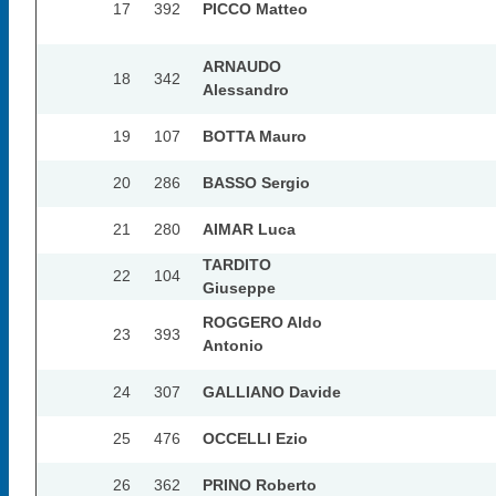
17
392
PICCO Matteo
ARNAUDO
18
342
Alessandro
19
107
BOTTA Mauro
20
286
BASSO Sergio
21
280
AIMAR Luca
TARDITO
22
104
Giuseppe
ROGGERO Aldo
23
393
Antonio
24
307
GALLIANO Davide
25
476
OCCELLI Ezio
26
362
PRINO Roberto