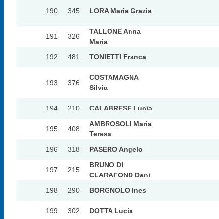
190
345
LORA Maria Grazia
TALLONE Anna
191
326
Maria
192
481
TONIETTI Franca
COSTAMAGNA
193
376
Silvia
194
210
CALABRESE Lucia
AMBROSOLI Maria
195
408
Teresa
196
318
PASERO Angelo
BRUNO DI
197
215
CLARAFOND Dani
198
290
BORGNOLO Ines
199
302
DOTTA Lucia