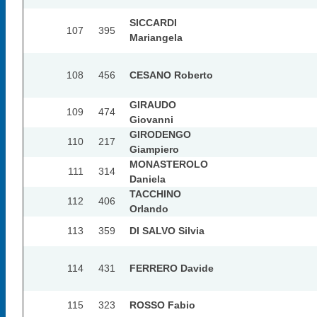
SICCARDI
107
395
Mariangela
108
456
CESANO Roberto
GIRAUDO
109
474
Giovanni
GIRODENGO
110
217
Giampiero
MONASTEROLO
111
314
Daniela
TACCHINO
112
406
Orlando
113
359
DI SALVO Silvia
114
431
FERRERO Davide
115
323
ROSSO Fabio