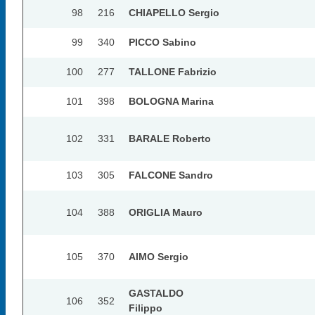
98
216
CHIAPELLO Sergio
99
340
PICCO Sabino
100
277
TALLONE Fabrizio
101
398
BOLOGNA Marina
102
331
BARALE Roberto
103
305
FALCONE Sandro
104
388
ORIGLIA Mauro
105
370
AIMO Sergio
GASTALDO
106
352
Filippo