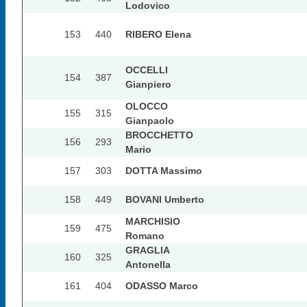
Lodovico
153
440
RIBERO Elena
OCCELLI
154
387
Gianpiero
OLOCCO
155
315
Gianpaolo
BROCCHETTO
156
293
Mario
157
303
DOTTA Massimo
158
449
BOVANI Umberto
MARCHISIO
159
475
Romano
GRAGLIA
160
325
Antonella
161
404
ODASSO Marco