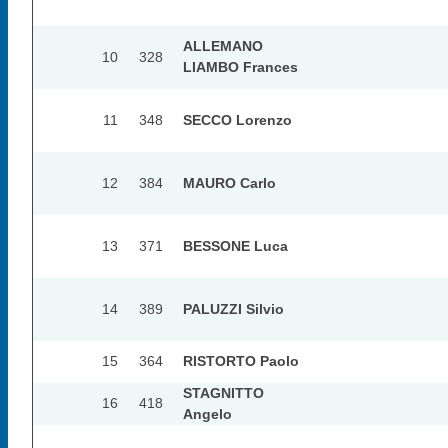
ALLEMANO
10
328
LIAMBO Frances
11
348
SECCO Lorenzo
12
384
MAURO Carlo
13
371
BESSONE Luca
14
389
PALUZZI Silvio
15
364
RISTORTO Paolo
STAGNITTO
16
418
Angelo