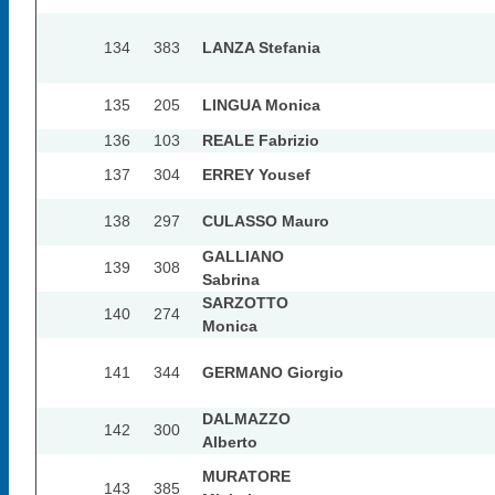
134
383
LANZA Stefania
135
205
LINGUA Monica
136
103
REALE Fabrizio
137
304
ERREY Yousef
138
297
CULASSO Mauro
GALLIANO
139
308
Sabrina
SARZOTTO
140
274
Monica
141
344
GERMANO Giorgio
DALMAZZO
142
300
Alberto
MURATORE
143
385