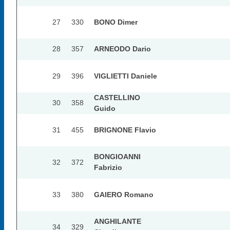
27
330
BONO Dimer
28
357
ARNEODO Dario
29
396
VIGLIETTI Daniele
CASTELLINO
30
358
Guido
31
455
BRIGNONE Flavio
BONGIOANNI
32
372
Fabrizio
33
380
GAIERO Romano
ANGHILANTE
34
329