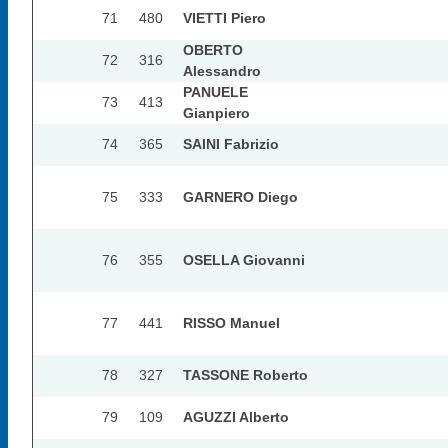
71
480
VIETTI Piero
OBERTO
72
316
Alessandro
PANUELE
73
413
Gianpiero
74
365
SAINI Fabrizio
75
333
GARNERO Diego
76
355
OSELLA Giovanni
77
441
RISSO Manuel
78
327
TASSONE Roberto
79
109
AGUZZI Alberto