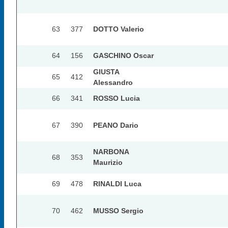
63
377
DOTTO Valerio
64
156
GASCHINO Oscar
GIUSTA
65
412
Alessandro
66
341
ROSSO Lucia
67
390
PEANO Dario
NARBONA
68
353
Maurizio
69
478
RINALDI Luca
70
462
MUSSO Sergio