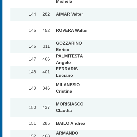
Michela
144
282
AIMAR Valter
145
452
ROVERA Walter
GOZZARINO
146
311
Enrico
PALMITESTA
147
466
Angelo
FERRARIS
148
401
Luciano
MILANESIO
149
346
Cristina
MORISIASCO
150
437
Claudia
151
285
BAILO Andrea
ARMANDO
152
468