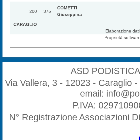
COMETTI
200
375
Giuseppina
CARAGLIO
Elaborazione da
Proprietà softwar
ASD PODISTICA
Via Vallera, 3 - 12023 - Caraglio 
email: info@po
P.IVA: 02971090
N° Registrazione Associazioni Di