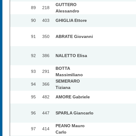
GUTTERO
89
218
Alessandro
90
403
GHIGLIA Ettore
91
350
ABRATE Giovanni
92
386
NALETTO Elisa
BOTTA
93
291
Massimiliano
SEMERARO
94
366
Tiziana
95
482
AMORE Gabriele
96
447
SPARLA Giancarlo
PEANO Mauro
97
414
Carlo