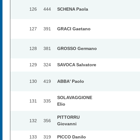
126
444
SCHENA Paola
127
391
GRACI Gaetano
128
381
GROSSO Germano
129
324
SAVOCA Salvatore
130
419
ABBA' Paolo
SOLAVAGGIONE
131
335
Elio
PITTORRU
132
356
Giovanni
133
319
PICCO Danilo