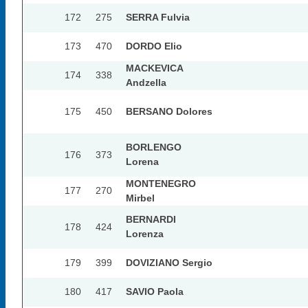
172
275
SERRA Fulvia
173
470
DORDO Elio
MACKEVICA
174
338
Andzella
175
450
BERSANO Dolores
BORLENGO
176
373
Lorena
MONTENEGRO
177
270
Mirbel
BERNARDI
178
424
Lorenza
179
399
DOVIZIANO Sergio
180
417
SAVIO Paola