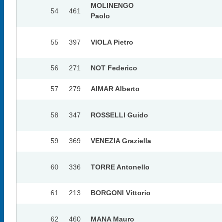
MOLINENGO
54
461
Paolo
55
397
VIOLA Pietro
56
271
NOT Federico
57
279
AIMAR Alberto
58
347
ROSSELLI Guido
59
369
VENEZIA Graziella
60
336
TORRE Antonello
61
213
BORGONI Vittorio
62
460
MANA Mauro