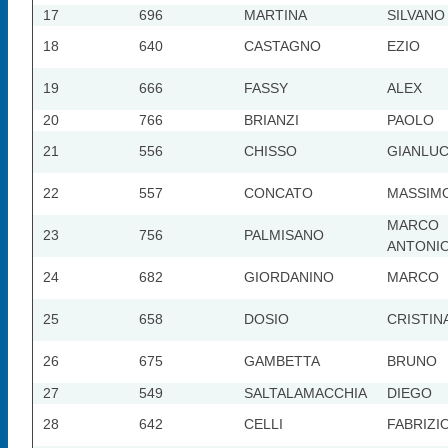
17
696
MARTINA
SILVANO
18
640
CASTAGNO
EZIO
19
666
FASSY
ALEX
20
766
BRIANZI
PAOLO
21
556
CHISSO
GIANLU
22
557
CONCATO
MASSIM
MARCO
23
756
PALMISANO
ANTONI
24
682
GIORDANINO
MARCO
25
658
DOSIO
CRISTIN
26
675
GAMBETTA
BRUNO
27
549
SALTALAMACCHIA
DIEGO
28
642
CELLI
FABRIZI