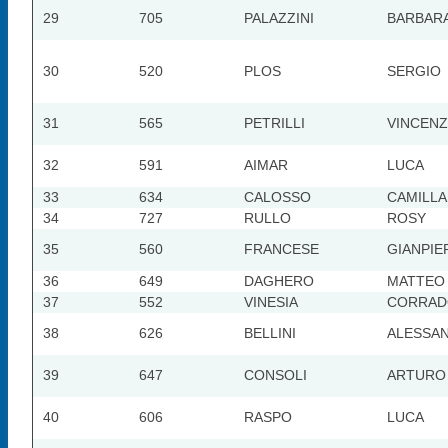
29
705
PALAZZINI
BARBAR
30
520
PLOS
SERGIO
31
565
PETRILLI
VINCEN
32
591
AIMAR
LUCA
33
634
CALOSSO
CAMILLA
34
727
RULLO
ROSY
35
560
FRANCESE
GIANPIE
36
649
DAGHERO
MATTEO
37
552
VINESIA
CORRAD
38
626
BELLINI
ALESSA
39
647
CONSOLI
ARTURO
40
606
RASPO
LUCA