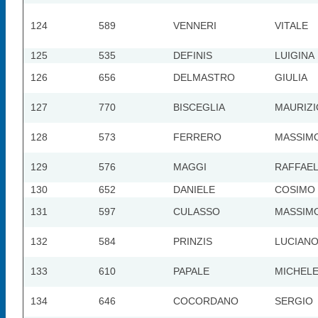
124
589
VENNERI
VITALE
125
535
DEFINIS
LUIGINA
126
656
DELMASTRO
GIULIA
127
770
BISCEGLIA
MAURIZI
128
573
FERRERO
MASSIM
129
576
MAGGI
RAFFAE
130
652
DANIELE
COSIMO
131
597
CULASSO
MASSIM
132
584
PRINZIS
LUCIAN
133
610
PAPALE
MICHEL
134
646
COCORDANO
SERGIO