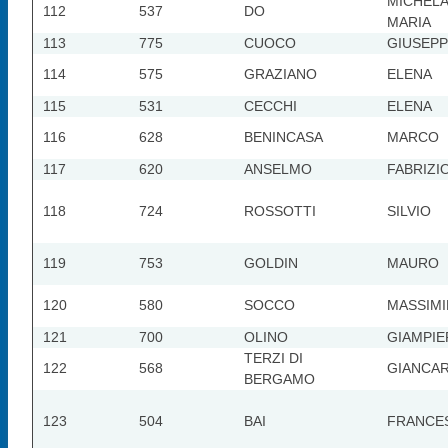
MICHELA
112
537
DO
MARIA
113
775
CUOCO
GIUSEP
114
575
GRAZIANO
ELENA
115
531
CECCHI
ELENA
116
628
BENINCASA
MARCO
117
620
ANSELMO
FABRIZI
118
724
ROSSOTTI
SILVIO
119
753
GOLDIN
MAURO
120
580
SOCCO
MASSIMI
121
700
OLINO
GIAMPI
TERZI DI
122
568
GIANCA
BERGAMO
123
504
BAI
FRANCE