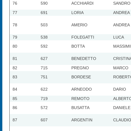
76
590
ACCHIARDI
SANDRO
77
691
LORIA
ANDREA
78
503
AMERIO
ANDREA
79
538
FOLEGATTI
LUCA
80
592
BOTTA
MASSIMI
81
627
BENEDETTO
CRISTIN
82
715
PREGNO
MARCO
83
751
BORDESE
ROBERT
84
622
ARNEODO
DARIO
85
719
REMOTO
ALBERT
86
572
BUSATTA
DANIELE
87
607
ARGENTIN
CLAUDI