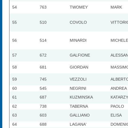
54
763
TWOMEY
MARK
55
510
COVOLO
VITTORI
56
514
MINARDI
MICHEL
57
672
GALFIONE
ALESSA
58
681
GIORDAN
MASSIM
59
745
VEZZOLI
ALBERT
60
545
NEGRINI
ANDREA
61
687
KUZMINSKA
KATARZ
62
738
TABERNA
PAOLO
63
603
GALLIANO
ELISA
64
688
LAGANA'
DOMENI