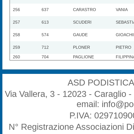
256
637
CARASTRO
VANIA
257
613
SCUDERI
SEBAST
258
574
GAUDE
GIOACH
259
712
PLONER
PIETRO
260
704
PAGLIONE
FILIPPIN
ASD PODISTICA
Via Vallera, 3 - 12023 - Caraglio 
email: info@po
P.IVA: 02971090
N° Registrazione Associazioni Di