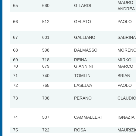
MAURO
65
680
GILARDI
ANDREA
66
512
GELATO
PAOLO
67
601
GALLIANO
SABRINA
68
598
DALMASSO
MOREN
69
718
REINA
MIRKO
70
679
GIANNINI
MARCO
71
740
TOMLIN
BRIAN
72
765
LASELVA
PAOLO
73
708
PERANO
CLAUDI
74
507
CAMMALLERI
IGNAZIA
75
722
ROSA
MAURIZI