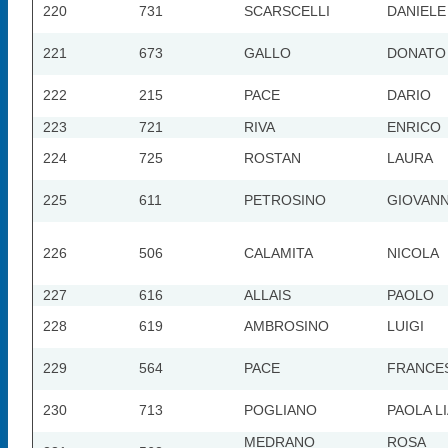
220
731
SCARSCELLI
DANIELE
221
673
GALLO
DONATO
222
215
PACE
DARIO
223
721
RIVA
ENRICO
224
725
ROSTAN
LAURA
225
611
PETROSINO
GIOVAN
226
506
CALAMITA
NICOLA
227
616
ALLAIS
PAOLO
228
619
AMBROSINO
LUIGI
229
564
PACE
FRANCE
230
713
POGLIANO
PAOLA L
MEDRANO
ROSA